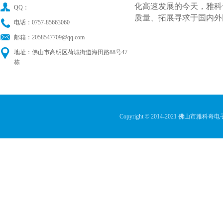
化高速发展的今天，雅科
QQ：
质量、拓展寻求于国内外
电话：0757-85663060
邮箱：2058547709@qq.com
地址：佛山市高明区荷城街道海田路88号47
栋
Copyright © 2014-2021 佛山市雅科奇电