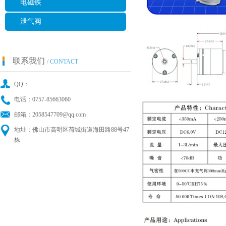
电磁铁
泄气阀
联系我们
/ CONTACT
QQ：
电话：0757-85663060
邮箱：2058547709@qq.com
地址：佛山市高明区荷城街道海田路88号47
栋