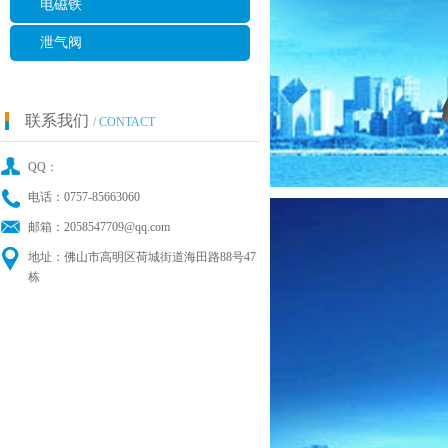
电磁铁
泄气阀
联系我们
/ CONTACT
QQ：
电话：0757-85663060
邮箱：2058547709@qq.com
地址：佛山市高明区荷城街道海田路88号47
栋