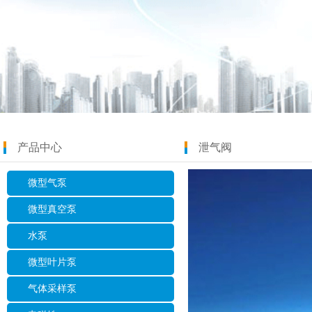
产品中心
泄气阀
微型气泵
微型真空泵
水泵
微型叶片泵
气体采样泵